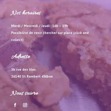
Nos horaires
Mardi / Mercredi / Jeudi : 16h – 19h
Possibilité de venir chercher sur place (click and
collect)
Adresse
5b rue des lilas
26140 St Rambert d’Albon
Nous suivre