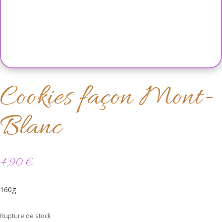
Cookies façon Mont-
Blanc
4,90
€
160g
Rupture de stock