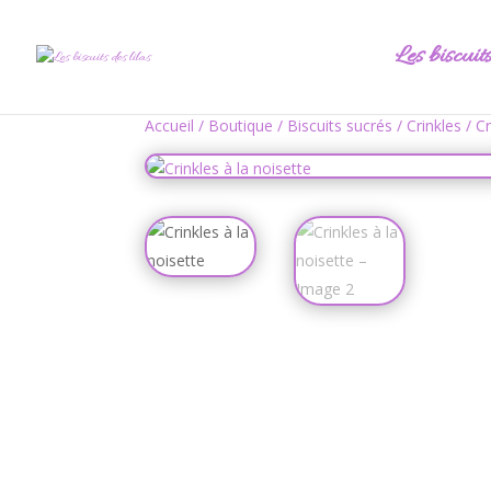
Les biscuit
Accueil
/
Boutique
/
Biscuits sucrés
/
Crinkles
/ Cr