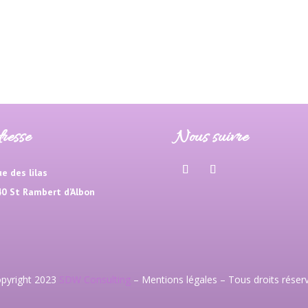
resse
Nous suivre
ue des lilas
0 St Rambert d’Albon
pyright 2023
SDW Consulting
–
Mentions légales
– Tous droits réser