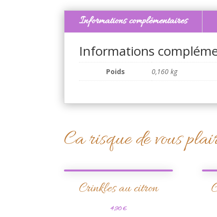
Informations complémentaires
Informations compléme
Poids
0,160 kg
Ca risque de vous plai
Crinkles au citron
C
4,90
€