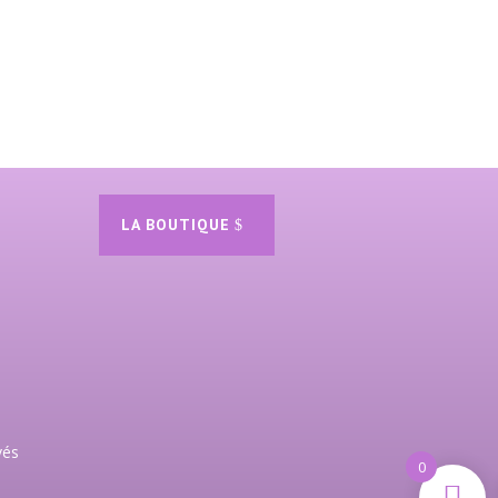
LA BOUTIQUE
vés
0