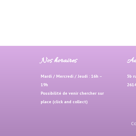
Nos horaires
Ad
Mardi / Mercredi / Jeudi : 16h –
5b r
19h
2614
Possibilité de venir chercher sur
place (click and collect)
Co