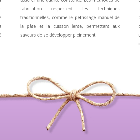
e
fabrication respectent les techniques
e
traditionnelles, comme le pétrissage manuel de
e
la pâte et la cuisson lente, permettant aux
à
saveurs de se développer pleinement.