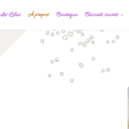
 des Lilas
À propos
Boutique
Biscuits sucrés