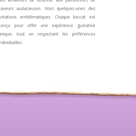
saveurs audacieuses. Voici quelques-unes des
créations emblématiques. Chaque biscuit est
conçu pour offrir une expérience gustative
unique, tout en respectant les préférences
individuelles.