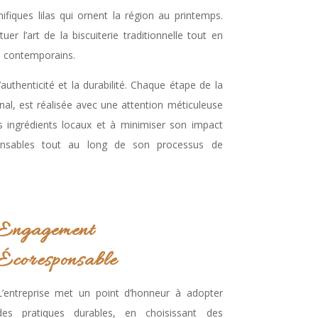
iques lilas qui ornent la région au printemps.
uer l’art de la biscuiterie traditionnelle tout en
s contemporains.
authenticité et la durabilité. Chaque étape de la
inal, est réalisée avec une attention méticuleuse
es ingrédients locaux et à minimiser son impact
onsables tout au long de son processus de
Engagement
Écoresponsable
L’entreprise met un point d’honneur à adopter
des pratiques durables, en choisissant des