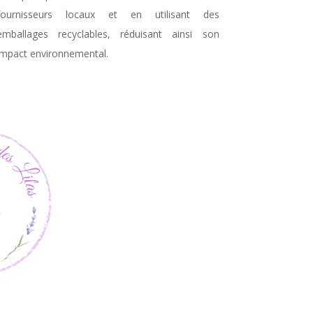
fournisseurs locaux et en utilisant des
emballages recyclables, réduisant ainsi son
impact environnemental.