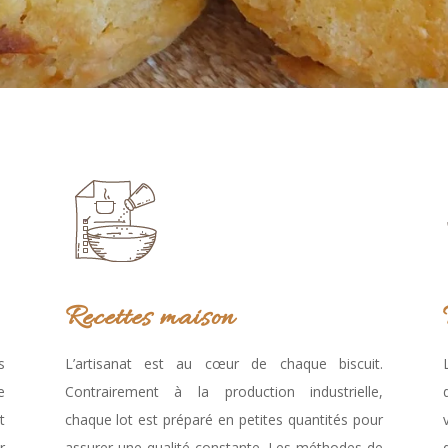
Recettes maison
s
L’artisanat est au cœur de chaque biscuit.
e
Contrairement à la production industrielle,
t
chaque lot est préparé en petites quantités pour
r
assurer une qualité constante. Les méthodes de