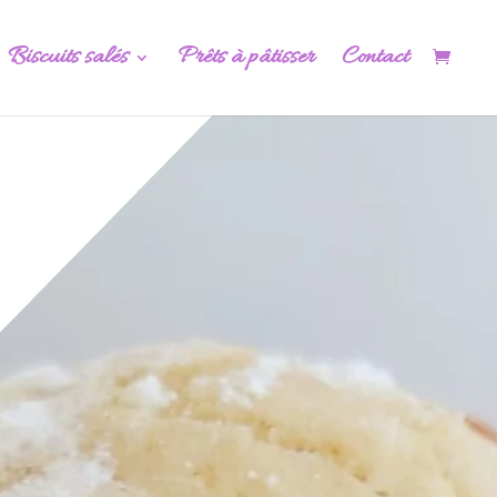
Biscuits salés
Prêts à pâtisser
Contact