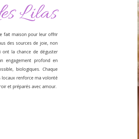
des Lilas
e fait maison pour leur offrir
venus des sources de joie, non
i ont la chance de déguster
 un engagement profond en
ssible, biologiques. Chaque
 locaux renforce ma volonté
rroir et préparés avec amour.