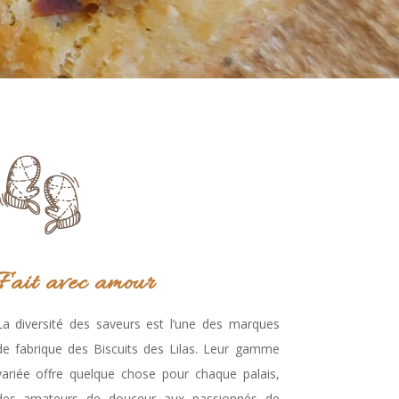
Fait avec amour
La diversité des saveurs est l’une des marques
de fabrique des Biscuits des Lilas. Leur gamme
variée offre quelque chose pour chaque palais,
des amateurs de douceur aux passionnés de