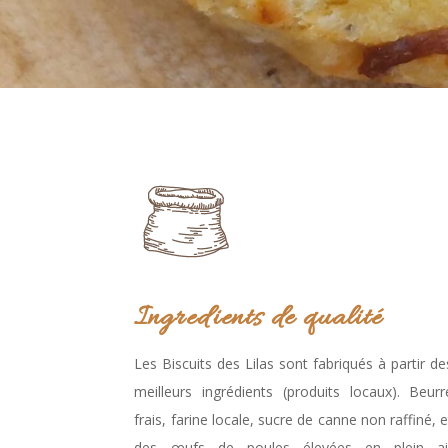
Ingredients de qualité
Les Biscuits des Lilas sont fabriqués à partir de
meilleurs ingrédients (produits locaux). Beurr
frais, farine locale, sucre de canne non raffiné, e
des œufs de poules élevées en plein ai