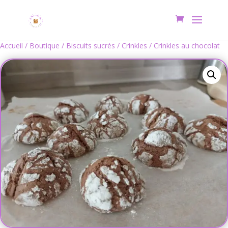
Accueil
/
Boutique
/
Biscuits sucrés
/
Crinkles
/ Crinkles au chocolat