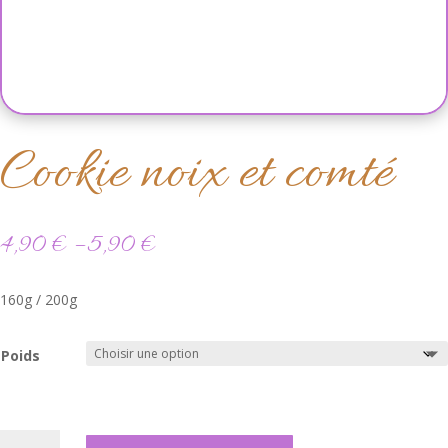
Cookie noix et comté
4,90
€
–
5,90
€
160g / 200g
Poids
quantité