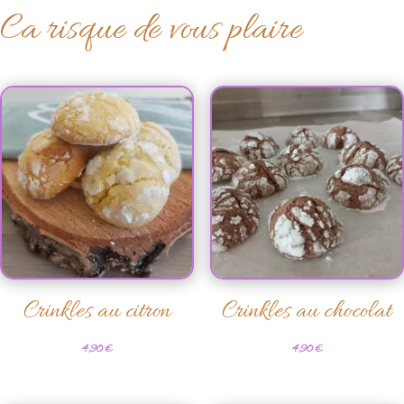
Ca risque de vous plaire
Crinkles au citron
Crinkles au chocolat
4,90
€
4,90
€